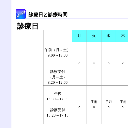
診療日と診療時間
診療日
月
火
水
木
午前（月～土）
9:00～13:00
○
○
○
○
診察受付
（月～土）
8:20～12:00
午後
15:30～17:30
手術
手術
手術
○
○
○
○
診察受付
15:20～17:15