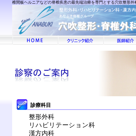
椎間板ヘルニアなどの脊椎疾患の最先端治療を専門とする穴吹整形外
診療科目
整形外科
リハビリテーション科
漢方内科